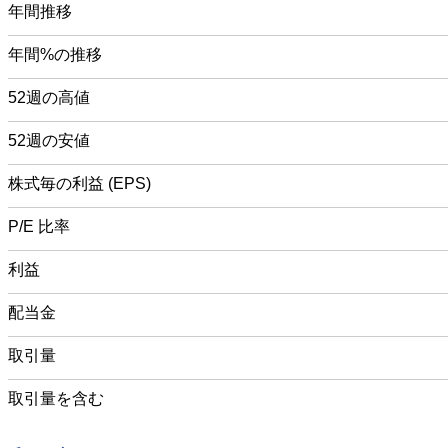
年間推移
年間%の推移
52週の高値
52週の安値
株式毎の利益 (EPS)
P/E 比率
利益
配当金
取引量
取引量を含む