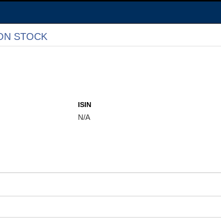
ON STOCK
ISIN
N/A