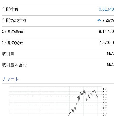
年間推移
0.61340
年間%の推移
7.29%
52週の高値
9.14750
52週の安値
7.87330
取引量
N/A
取引量を含む
N/A
チャート