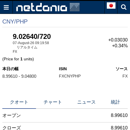
CNY/PHP
9.02640/720
+0.03030
07-August-26 09:19:58
+0.34%
リアルタイム
FX
(Price for
1
units)
本日の幅
ISIN
ソース
8.99610 - 9.04800
FXCNYPHP
FX
クオート
チャート
ニュース
統計
オープン
8.99610
クローズ
8.99610