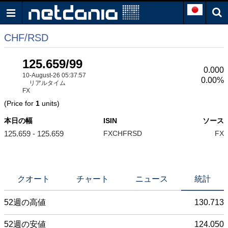
CHF/RSD
125.659/99
0.000
10-August-26 05:37:57
0.00%
リアルタイム
FX
(Price for
1
units)
本日の幅
ISIN
ソース
125.659 - 125.659
FXCHFRSD
FX
クオート
チャート
ニュース
統計
52週の高値
130.713
52週の安値
124.050