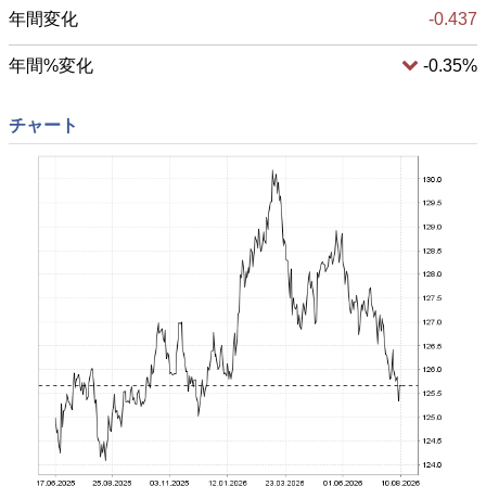
年間変化
-0.437
年間%変化
-0.35%
チャート