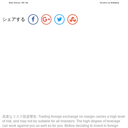
シェアする
高度なリスク投資警告: Trading foreign exchange on margin carries a high level
of risk, and may not be suitable for all investors. The high degree of leverage
can work against you as well as for you. Before deciding to invest in foreign